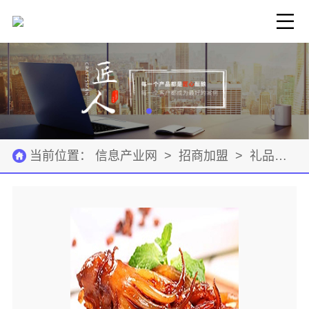
当前位置：
信息产业网
>
招商加盟
>
礼品饰品