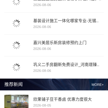
2026-08-06
基装设计施工一体化哪家专业-无锡..
2026-08-06
嘉兴美居乐新房装修预约上门
2026-08-06
巩义二手房翻新免费设计_河南璟臻..
2026-08-06
推荐新闻
MORE+
欣果铺子豆干香卤 优惠力度很大
2026-08-05