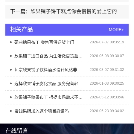
下一篇：
欣果铺子饼干糕点你会慢慢的爱上它的
相关产品
MORE+
碌曲糖果布丁 零售直供送货上门
2026-07-07 09:35:19
欣果铺子进口食品 为生活微百货盈利做加法
2026-05-08 09:30:07
师宗欣果铺子饮料酒水设计风格非常独特
2026-03-07 09:31:32
选择欣果铺子膨化食品 服务完善轻松经营
2026-01-03 09:30:25
欣果铺子糖果布丁 根据市场需求不断进行改进
2026-05-12 09:33:46
蜜饯果脯加入这个项目靠谱吗
2026-05-23 09:34:02
在线留言