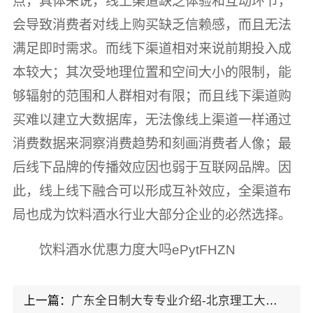
点，具体来说，线上渠道缺乏体验和互动环节，
会导致消费者对线上购买缺乏信赖感，而且无法
满足即时需求。而线下渠道相对来说前期投入成
本较大；其次受地理位置和空间大小的限制，能
够辐射的范围和人群相对有限；而且线下渠道购
买难以建立大数据库，无法像线上渠道一样通过
消费数据来洞察消费趋势和刻画消费者人像；最
后线下品牌的传播效应因也弱于互联网品牌。因
此，线上线下融合可以形成互补效应，全渠道布
局也成为饮料酒水行业大部分企业的必然选择。
饮料酒水优惠力度大吗ePytFHZN
上一篇：
广东全日制大专专业介绍-北京理工大学珠海学院继教院